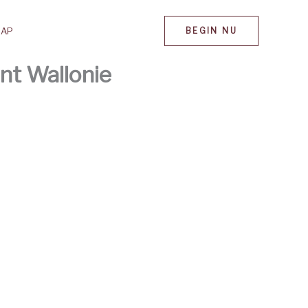
MAP
BEGIN NU
nt Wallonie