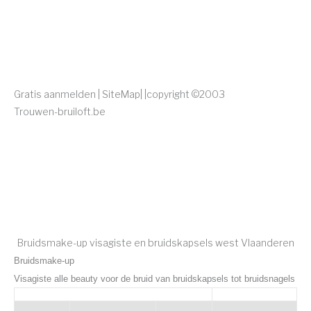
Gratis aanmelden | SiteMap|
|copyright
©2003
Trouwen-bruiloft.be
Bruidsmake-up visagiste en bruidskapsels west Vlaanderen
Bruidsmake-up
Visagiste alle beauty voor de bruid van bruidskapsels tot bruidsnagels