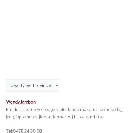
Wendy Jambon
Bruidsmake-up Een oogverblindende make-up, de hele dag
lang, Op je huwelijksdag komen wij bij jou aan huis.
Tel:0478 24 30 68