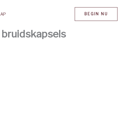
MAP
BEGIN NU
 bruidskapsels