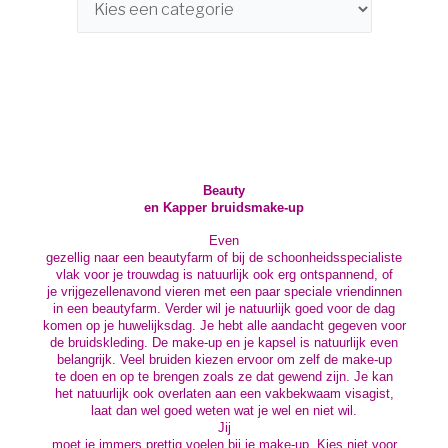
Beauty
en Kapper bruidsmake-up
Even
gezellig naar een beautyfarm of bij de schoonheidsspecialiste
vlak voor je trouwdag is natuurlijk ook erg ontspannend, of
je vrijgezellenavond vieren met een paar speciale vriendinnen
in een beautyfarm. Verder wil je natuurlijk goed voor de dag
komen op je huwelijksdag. Je hebt alle aandacht gegeven voor
de bruidskleding. De make-up en je kapsel is natuurlijk even
belangrijk. Veel bruiden kiezen ervoor om zelf de make-up
te doen en op te brengen zoals ze dat gewend zijn. Je kan
het natuurlijk ook overlaten aan een vakbekwaam visagist,
laat dan wel goed weten wat je wel en niet wil.
Jij
moet je immers prettig voelen bij je make-up. Kies niet voor