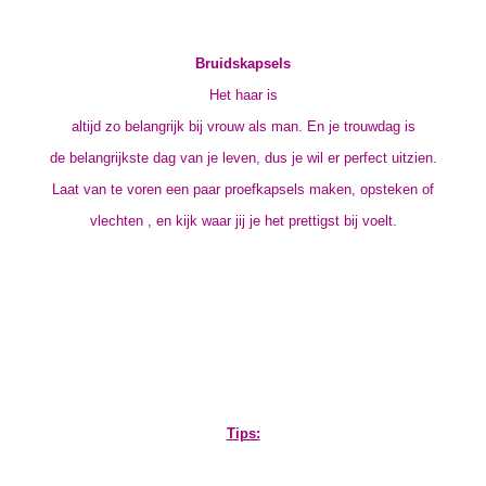
Bruidskapsels
Het haar is
altijd zo belangrijk bij vrouw als man. En je trouwdag is
de belangrijkste dag van je leven, dus je wil er perfect uitzien.
Laat van te voren een paar proefkapsels maken, opsteken of
vlechten , en kijk waar jij je het prettigst bij voelt.
Tips: