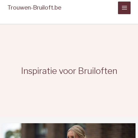
Spring
Trouwen-Bruiloft.be
naar
de
inhoud
Inspiratie voor Bruiloften