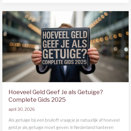
Dames
Bruiloft:
Complete
Outfit
Guide
2025
Hoeveel Geld Geef Je als Getuige?
Complete Gids 2025
april 30, 2026
Als getuige bij een bruiloft vraag je je natuurlijk af hoeveel
geld je als getuige moet geven. In Nederland hanteren