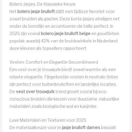
Bolero Jasjes: De Klassieke Keuze
Het
bolero jasje bruiloft
blijft een tijdloze favoriet voor
zowel bruiden als gasten. Deze korte jasjes eindigen net
onder de borstlijn en accentueren de taille perfect. In
2025 zijn vooral
bolero jasje bruiloft beige
en goudtinten
populair, waarbij 42% van de bruidswinkels in Nederland
deze kleuren als topsellers rapporteert.
Vesten: Comfort en Elegantie Gecombineerd
Een vest over je trouwjurk biedt zowel warmte als een
relaxte elegantie. Fijngebreide vesten in neutrale tinten
zijn perfect voor buitenbruiloften en landelijke locaties.
De
vest over trouwjurk
trend groeit vooral bij eco-
conscious bruiden die kiezen voor duurzame, natuurlijke
materialen zoals biologische wol en kasjmier.
Luxe Materialen en Texturen voor 2025
De materiaalkeuze voor je
jasje bruiloft dames
bepaalt