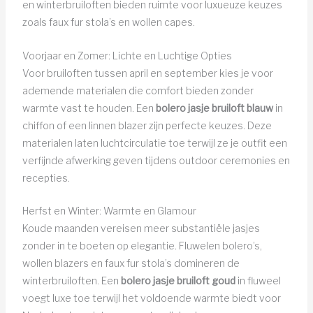
en winterbruiloften bieden ruimte voor luxueuze keuzes
zoals faux fur stola’s en wollen capes.
Voorjaar en Zomer: Lichte en Luchtige Opties
Voor bruiloften tussen april en september kies je voor
ademende materialen die comfort bieden zonder
warmte vast te houden. Een
bolero jasje bruiloft blauw
in
chiffon of een linnen blazer zijn perfecte keuzes. Deze
materialen laten luchtcirculatie toe terwijl ze je outfit een
verfijnde afwerking geven tijdens outdoor ceremonies en
recepties.
Herfst en Winter: Warmte en Glamour
Koude maanden vereisen meer substantiële jasjes
zonder in te boeten op elegantie. Fluwelen bolero’s,
wollen blazers en faux fur stola’s domineren de
winterbruiloften. Een
bolero jasje bruiloft goud
in fluweel
voegt luxe toe terwijl het voldoende warmte biedt voor