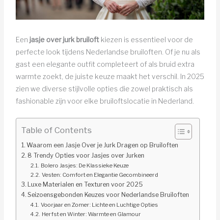
Een
jasje over jurk bruiloft
kiezen is essentieel voor de
perfecte look tijdens Nederlandse bruiloften. Of je nu als
gast een elegante outfit completeert of als bruid extra
warmte zoekt, de juiste keuze maakt het verschil. In 2025
zien we diverse stijlvolle opties die zowel praktisch als
fashionable zijn voor elke bruiloftslocatie in Nederland.
Table of Contents
Waarom een Jasje Over je Jurk Dragen op Bruiloften
8 Trendy Opties voor Jasjes over Jurken
Bolero Jasjes: De Klassieke Keuze
Vesten: Comfort en Elegantie Gecombineerd
Luxe Materialen en Texturen voor 2025
Seizoensgebonden Keuzes voor Nederlandse Bruiloften
Voorjaar en Zomer: Lichte en Luchtige Opties
Herfst en Winter: Warmte en Glamour