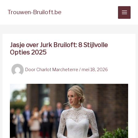
Spring
naar
Trouwen-Bruiloft.be
de
inhoud
Jasje over Jurk Bruiloft: 8 Stijlvolle
Opties 2025
Door
Charlot Marcheterre
/
mei 18, 2026