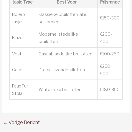
Jasje Type
Best Voor
Prijsrange
Bolero
Klassieke bruiloften, alle
€150-300
Jasje
seizoenen
Moderne, stedelijke
€200-
Blazer
bruiloften
400
Vest
Casual, landelijke bruiloften
€100-250
€250-
Cape
Drama, avondbruiloften
500
Faux Fur
Winter, luxe bruiloften
€180-350
Stola
←
Vorige Bericht