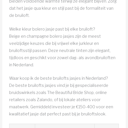
bieden voldoende warmte terwijl ze elegant blijven. Zorg
dat het jasje qua kleur en stijl past bij de formaliteit van
de bruiloft.
Welke kleur bolero jasje past bij elke bruiloft?
Beige en champagne bolero jasjes zijn de meest
veelzijdige keuzes die bij vrijwel elke jurkleur en
bruiloftsstijl passen. Deze neutrale tinten zijn elegant,
tijdloos en geschikt voor zowel dag- als avondbruiloften
in Nederland.
Waar koop ik de beste bruilofts jasjes in Nederland?
De beste bruilofts jasjes vind je bij gespecialiseerde
bruidswinkels zoals The Beautiful Bride Shop, online
retailers zoals Zalando, of bij lokale ateliers voor
maatwerk. Gemiddeld investeer je €150-400 voor een
kwalitatief jasje dat perfect past bij je bruiloftslook.