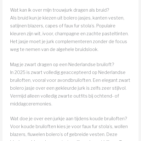
Wat kan ik over mijn trouwjurk dragen als bruid?
Als bruid kun je kiezen uit bolero jasjes, kanten vesten,
satijnen blazers, capes of faux fur stola’s. Populaire
kleuren zijn wit, ivoor, champagne en zachte pasteltinten.
Het jasje moet je jurk complementeren zonder de focus
weg te nemen van de algehele bruidslook.
Mag je zwart dragen op een Nederlandse bruiloft?
In 2025 is zwart volledig geaccepteerd op Nederlandse
bruiloften, vooral voor avondbruiloften. Een elegant zwart
bolero jasje over een gekleurde jurk is zelfs zeer stijlvol.
Vermijd alleen volledig zwarte outfits bij ochtend- of
middagceremonies.
Wat doe je over een jurkje aan tijdens koude bruiloften?
Voor koude bruiloften kies je voor faux fur stola’s, wollen
blazers, fluwelen bolero’s of gebreide vesten. Deze