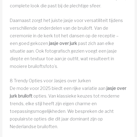
complete look die past bij de plechtige sfeer.
Daarnaast zorgt het juiste jasje voor versatiliteit tijdens
verschillende onderdelen van de bruiloft. Van de
ceremonie in de kerk tot het dansen op de receptie –
een goed gekozen
jasje over jurk
past zich aan elke
situatie aan. Ook fotografisch gezien voegt een jasje
diepte en textuur toe aan je outfit, wat resulteert in
mooiere bruiloftsfoto’s.
8 Trendy Opties voor Jasjes over Jurken
De mode voor 2025 biedt een rijke variatie aan
jasje over
jurk bruiloft
opties. Van klassieke keuzes tot moderne
trends, elke stijl heeft zijn eigen charme en
toepassingsmogelijkheden. We bespreken de acht
populairste opties die dit jaar dominant zijn op
Nederlandse bruiloften.