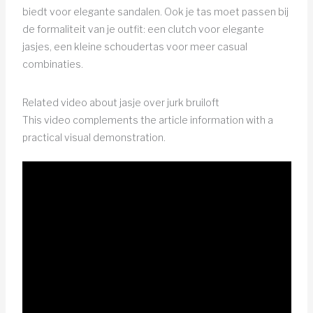
biedt voor elegante sandalen. Ook je tas moet passen bij
de formaliteit van je outfit: een clutch voor elegante
jasjes, een kleine schoudertas voor meer casual
combinaties.
Related video about jasje over jurk bruiloft
This video complements the article information with a
practical visual demonstration.