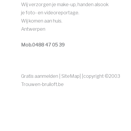
Wij verzorgen je make-up, handen alsook
je foto- en videoreportage.
Wij komen aan huis.
Antwerpen
Mob.0488 47 05 39
Gratis aanmelden | SiteMap|
|copyright
©2003
Trouwen-bruiloft.be