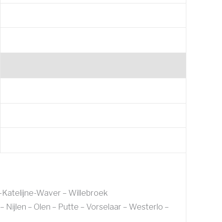
-Katelijne-Waver – Willebroek
 Nijlen – Olen – Putte – Vorselaar – Westerlo –