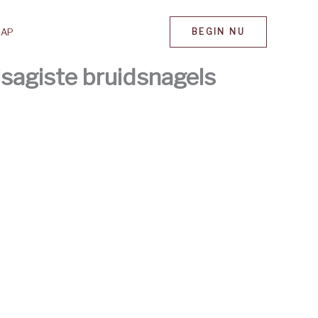
MAP
BEGIN NU
sagiste bruidsnagels