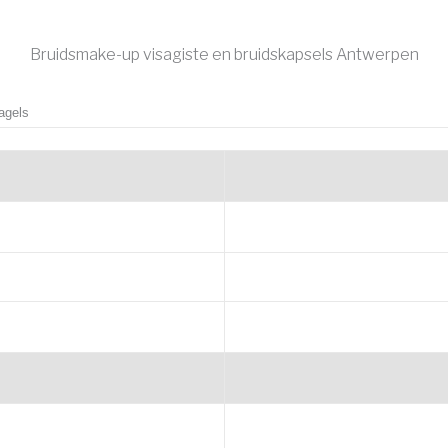
Bruidsmake-up visagiste en bruidskapsels Antwerpen
nagels