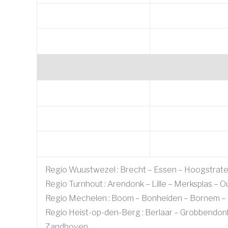
Regio Wuustwezel : Brecht – Essen – Hoogstraten
Regio Turnhout : Arendonk – Lille – Merksplas – 
Regio Mechelen : Boom – Bonheiden – Bornem – Du
Regio Heist-op-den-Berg : Berlaar – Grobbendonk 
Zandhoven