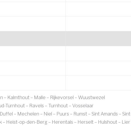
 – Kalmthout – Malle – Rijkevorsel – Wuustwezel
Oud-Turnhout – Ravels – Turnhout – Vosselaar
ffel – Mechelen – Niel – Puurs – Rumst – Sint Amands – Sint
– Heist-op-den-Berg – Herentals – Herselt – Hulshout – Lier –