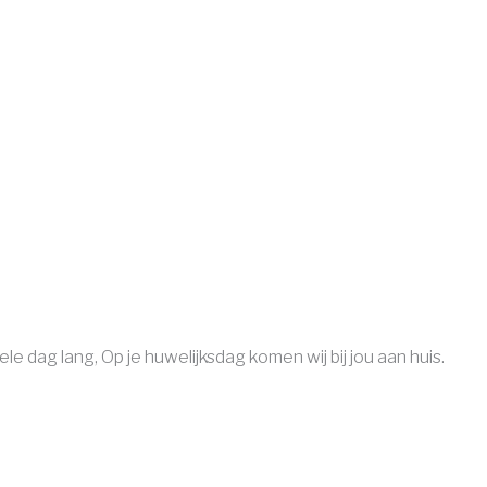
dag lang, Op je huwelijksdag komen wij bij jou aan huis.