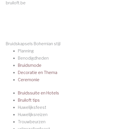
bruiloft.be
Bruidskapsels Bohemian stijl
Planning
Benodigdheden
Bruidsmode
Decoratie en Thema
Ceremonie
Bruidssuite en Hotels
Bruiloft tips
Huwelijksfeest
Huwelijksreizen
Trouwbeurzen
vrijgezellenfeest