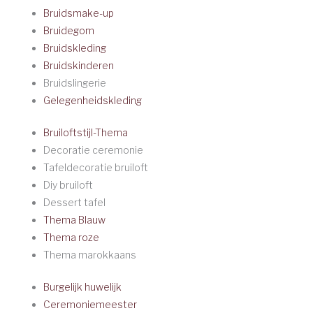
Bruidsmake-up
Bruidegom
Bruidskleding
Bruidskinderen
Bruidslingerie
Gelegenheidskleding
Bruiloftstijl-Thema
Decoratie ceremonie
Tafeldecoratie bruiloft
Diy bruiloft
Dessert tafel
Thema Blauw
Thema roze
Thema marokkaans
Burgelijk huwelijk
Ceremoniemeester