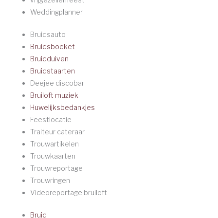
Weddingplanner
Bruidsauto
Bruidsboeket
Bruidduiven
Bruidstaarten
Deejee discobar
Bruiloft muziek
Huwelijksbedankjes
Feestlocatie
Traiteur cateraar
Trouwartikelen
Trouwkaarten
Trouwreportage
Trouwringen
Videoreportage bruiloft
Bruid