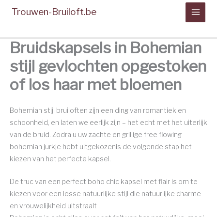
Spring
Trouwen-Bruiloft.be
naar
de
inhoud
Bruidskapsels in Bohemian
stijl gevlochten opgestoken
of los haar met bloemen
Bohemian stijl bruiloften zijn een ding van romantiek en
schoonheid, en laten we eerlijk zijn – het echt met het uiterlijk
van de bruid. Zodra u uw zachte en grillige free flowing
bohemian jurkje hebt uitgekozenis de volgende stap het
kiezen van het perfecte kapsel.
De truc van een perfect boho chic kapsel met flair is om te
kiezen voor een losse natuurlijke stijl die natuurlijke charme
en vrouwelijkheid uitstraalt .