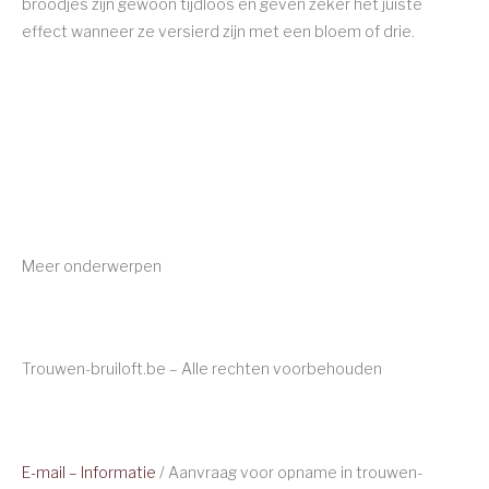
broodjes zijn gewoon tijdloos en geven zeker het juiste
effect wanneer ze versierd zijn met een bloem of drie.
Meer onderwerpen
Trouwen-bruiloft.be – Alle rechten voorbehouden
E-mail – Informatie
/ Aanvraag voor opname in trouwen-