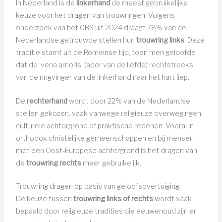
In Nederland is de
linkerhand
de meest gebruikelijke
keuze voor het dragen van trouwringen. Volgens
onderzoek van het CBS uit 2024 draagt 78% van de
Nederlandse getrouwde stellen hun
trouwring links
. Deze
traditie stamt uit de Romeinse tijd, toen men geloofde
dat de ‘vena amoris’ (ader van de liefde) rechtstreeks
van de ringvinger van de linkerhand naar het hart liep.
De
rechterhand
wordt door 22% van de Nederlandse
stellen gekozen, vaak vanwege religieuze overwegingen,
culturele achtergrond of praktische redenen. Vooral in
orthodox-christelijke gemeenschappen en bij mensen
met een Oost-Europese achtergrond is het dragen van
de
trouwring rechts
meer gebruikelijk.
Trouwring dragen op basis van geloofsovertuiging
De keuze tussen
trouwring links of rechts
wordt vaak
bepaald door religieuze tradities die eeuwenoud zijn en