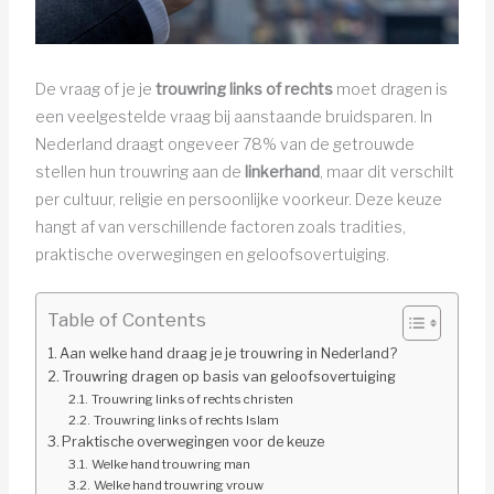
De vraag of je je
trouwring links of rechts
moet dragen is
een veelgestelde vraag bij aanstaande bruidsparen. In
Nederland draagt ongeveer 78% van de getrouwde
stellen hun trouwring aan de
linkerhand
, maar dit verschilt
per cultuur, religie en persoonlijke voorkeur. Deze keuze
hangt af van verschillende factoren zoals tradities,
praktische overwegingen en geloofsovertuiging.
Table of Contents
Aan welke hand draag je je trouwring in Nederland?
Trouwring dragen op basis van geloofsovertuiging
Trouwring links of rechts christen
Trouwring links of rechts Islam
Praktische overwegingen voor de keuze
Welke hand trouwring man
Welke hand trouwring vrouw