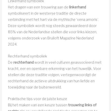
Linkerhand symboliek
Het dragen van een trouwring aan de
linkerhand
symboliseert in de westerse traditie de directe
verbinding met het hart via de mythische ‘vena amoris’.
Deze symboliek wordt nog steeds gewaardeerd door
85% van de Nederlandse stellen die voor links kiezen,
volgens onderzoek van Bruiloft Magazine Nederland
2024.
Rechterhand symboliek
De
rechterhand
wordt in veel culturen geassocieerd met
kracht, eer en openbare erkenning van het huwelijk. Voor
stellen die deze traditie volgen, vertegenwoordigt de
rechterhand de actieve uitdrukking van hun liefde en
toewijding naar de buitenwereld.
Praktische tips voor de juiste keuze
Bij het maken van een keuze tussen
trouwring links of