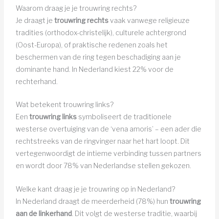
Waarom draag je je trouwring rechts?
Je draagt je
trouwring rechts
vaak vanwege religieuze
tradities (orthodox-christelijk), culturele achtergrond
(Oost-Europa), of praktische redenen zoals het
beschermen van de ring tegen beschadiging aan je
dominante hand. In Nederland kiest 22% voor de
rechterhand.
Wat betekent trouwring links?
Een
trouwring links
symboliseert de traditionele
westerse overtuiging van de ‘vena amoris’ – een ader die
rechtstreeks van de ringvinger naar het hart loopt. Dit
vertegenwoordigt de intieme verbinding tussen partners
en wordt door 78% van Nederlandse stellen gekozen.
Welke kant draag je je trouwring op in Nederland?
In Nederland draagt de meerderheid (78%) hun
trouwring
aan de linkerhand
. Dit volgt de westerse traditie, waarbij