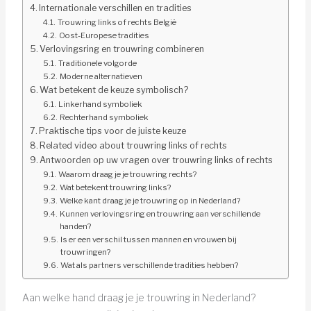
Internationale verschillen en tradities
Trouwring links of rechts België
Oost-Europese tradities
Verlovingsring en trouwring combineren
Traditionele volgorde
Moderne alternatieven
Wat betekent de keuze symbolisch?
Linkerhand symboliek
Rechterhand symboliek
Praktische tips voor de juiste keuze
Related video about trouwring links of rechts
Antwoorden op uw vragen over trouwring links of rechts
Waarom draag je je trouwring rechts?
Wat betekent trouwring links?
Welke kant draag je je trouwring op in Nederland?
Kunnen verlovingsring en trouwring aan verschillende
handen?
Is er een verschil tussen mannen en vrouwen bij
trouwringen?
Wat als partners verschillende tradities hebben?
Aan welke hand draag je je trouwring in Nederland?