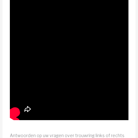
Antwoorden op uw vragen over trouwring links of rechts