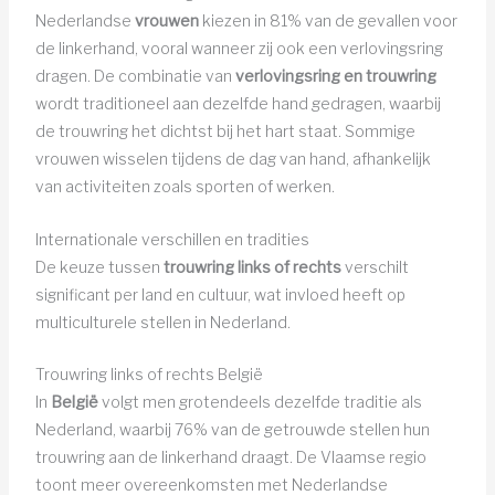
Nederlandse
vrouwen
kiezen in 81% van de gevallen voor
de linkerhand, vooral wanneer zij ook een verlovingsring
dragen. De combinatie van
verlovingsring en trouwring
wordt traditioneel aan dezelfde hand gedragen, waarbij
de trouwring het dichtst bij het hart staat. Sommige
vrouwen wisselen tijdens de dag van hand, afhankelijk
van activiteiten zoals sporten of werken.
Internationale verschillen en tradities
De keuze tussen
trouwring links of rechts
verschilt
significant per land en cultuur, wat invloed heeft op
multiculturele stellen in Nederland.
Trouwring links of rechts België
In
België
volgt men grotendeels dezelfde traditie als
Nederland, waarbij 76% van de getrouwde stellen hun
trouwring aan de linkerhand draagt. De Vlaamse regio
toont meer overeenkomsten met Nederlandse