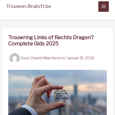
Spring
Trouwen-Bruiloft.be
naar
de
inhoud
Trouwring Links of Rechts Dragen?
Complete Gids 2025
Door
Charlot Marcheterre
/
januari 15, 2026