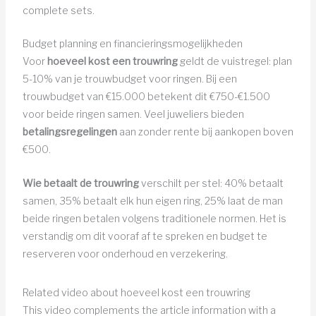
complete sets.
Budget planning en financieringsmogelijkheden
Voor
hoeveel kost een trouwring
geldt de vuistregel: plan
5-10% van je trouwbudget voor ringen. Bij een
trouwbudget van €15.000 betekent dit €750-€1.500
voor beide ringen samen. Veel juweliers bieden
betalingsregelingen
aan zonder rente bij aankopen boven
€500.
Wie betaalt de trouwring
verschilt per stel: 40% betaalt
samen, 35% betaalt elk hun eigen ring, 25% laat de man
beide ringen betalen volgens traditionele normen. Het is
verstandig om dit vooraf af te spreken en budget te
reserveren voor onderhoud en verzekering.
Related video about hoeveel kost een trouwring
This video complements the article information with a