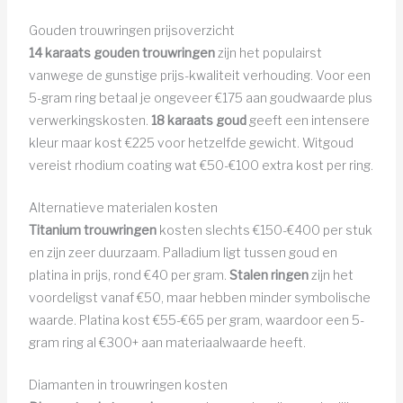
Gouden trouwringen prijsoverzicht
14 karaats gouden trouwringen
zijn het populairst
vanwege de gunstige prijs-kwaliteit verhouding. Voor een
5-gram ring betaal je ongeveer €175 aan goudwaarde plus
verwerkingskosten.
18 karaats goud
geeft een intensere
kleur maar kost €225 voor hetzelfde gewicht. Witgoud
vereist rhodium coating wat €50-€100 extra kost per ring.
Alternatieve materialen kosten
Titanium trouwringen
kosten slechts €150-€400 per stuk
en zijn zeer duurzaam. Palladium ligt tussen goud en
platina in prijs, rond €40 per gram.
Stalen ringen
zijn het
voordeligst vanaf €50, maar hebben minder symbolische
waarde. Platina kost €55-€65 per gram, waardoor een 5-
gram ring al €300+ aan materiaalwaarde heeft.
Diamanten in trouwringen kosten