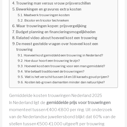
Trouwring man versus vrouw prijsverschillen
Bewerkingen en gravures extra kosten
Maatwerk trouwringen kosten
Bicolor en tricolor technieken
Waar trouwringen kopen: prijsvergelijking
Budget planning en financieringsmogelijkheden
Related video about hoeveel kost een trouwring
De meest gestelde vragen over hoeveel kost een
trouwring
Hoeveel kost gemiddeld een trouwring in Nederland?
Hoe duur hoort een trouwring te zijn?
Hoeveel kost een trouwring voor een man gemiddeld?
Wie betaalt traditioneel de trouwringen?
Wat is het verschil tussen 14 en 18 karaats goud prijzen?
Kosten lab-grown diamanten minder dan natuurlijke?
Gemiddelde kosten trouwringen Nederland 2025
In Nederland ligt de
gemiddelde prijs voor trouwringen
momenteel tussen €400-€800 per ring. Uit onderzoek
van de Nederlandse juweliersbond blijkt dat 60% van de
stellen tussen €500-€1.000 uitgeeft per trouwring.