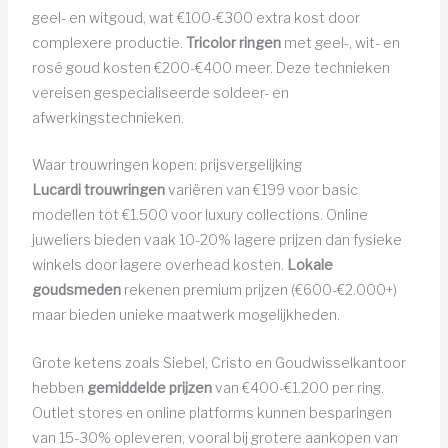
geel- en witgoud, wat €100-€300 extra kost door
complexere productie.
Tricolor ringen
met geel-, wit- en
rosé goud kosten €200-€400 meer. Deze technieken
vereisen gespecialiseerde soldeer- en
afwerkingstechnieken.
Waar trouwringen kopen: prijsvergelijking
Lucardi trouwringen
variëren van €199 voor basic
modellen tot €1.500 voor luxury collections. Online
juweliers bieden vaak 10-20% lagere prijzen dan fysieke
winkels door lagere overhead kosten.
Lokale
goudsmeden
rekenen premium prijzen (€600-€2.000+)
maar bieden unieke maatwerk mogelijkheden.
Grote ketens zoals Siebel, Cristo en Goudwisselkantoor
hebben
gemiddelde prijzen
van €400-€1.200 per ring.
Outlet stores en online platforms kunnen besparingen
van 15-30% opleveren, vooral bij grotere aankopen van