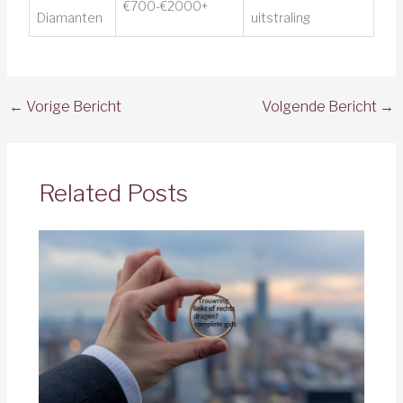
€700-€2000+
Diamanten
uitstraling
←
Vorige Bericht
Volgende Bericht
→
Related Posts