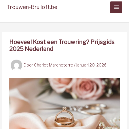
Spring
Trouwen-Bruiloft.be
naar
de
inhoud
Hoeveel Kost een Trouwring? Prijsgids
2025 Nederland
Door
Charlot Marcheterre
/
januari 20, 2026