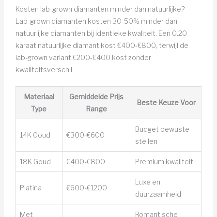
Kosten lab-grown diamanten minder dan natuurlijke?
Lab-grown diamanten kosten 30-50% minder dan
natuurlijke diamanten bij identieke kwaliteit. Een 0.20
karaat natuurlijke diamant kost €400-€800, terwijl de
lab-grown variant €200-€400 kost zonder
kwaliteitsverschil.
Materiaal
Gemiddelde Prijs
Beste Keuze Voor
Type
Range
Budget bewuste
14K Goud
€300-€600
stellen
18K Goud
€400-€800
Premium kwaliteit
Luxe en
Platina
€600-€1200
duurzaamheid
Met
Romantische