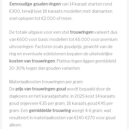
Eenvoudige gouden ringen
van 14 karaat starten rond
€300, terwijl luxe 18 karaats modellen met diamanten
snel oplopen tot €2.000 of meer.
De totale uitgave voor een stel
trouwringen
varieert dus
van €600 voor basic modellen tot €6.000 voor premium
uitvoeringen. Factoren zoals goudprijs, gewicht van de
ring en eventuele edelstenen bepalen de uiteindelijke
kosten van trouwringen
. Platina ringen liggen gemiddeld
20-30% hoger dan gouden varianten.
Materiaalkosten trouwringen per gram
De
prijs van trouwringen goud
wordt bepaald door de
dagkoers en het karaatgehalte. In 2025 kost 14 karaats
goud ongeveer €35 per gram, 18 karaats goud €45 per
gram. Een
gemiddelde trouwring
weegt 4-6 gram, wat
resulteert in materiaalkosten van €140-€270 voor goud
alleen.