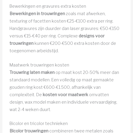
Bewerkingen en gravures extra kosten
Bewerkingen in trouwringen
zoals mat afwerken,
texturing of facetten kosten €25-€100 extra per ring.
Handgravures zijn duurder dan laser gravures: €50-€150
versus €15-€40 per ring. Complexe
designs voor
trouwringen
kunnen €200-€500 extra kosten door de
toegenomen arbeidstijd.
Maatwerk trouwringen kosten
Trouwring laten maken
op maat kost 20-50% meer dan
standaard modellen. Een volledig op maat gemaakte
gouden ring kost €600-€1.500, afhankelijk van
complexiteit. De
kosten voor maatwerk
omvatten
design, wax model maken en individuele vervaardiging,
wat 2-4 weken duurt.
Bicolor en tricolor technieken
Bicolor trouwringen
combineren twee metalen zoals