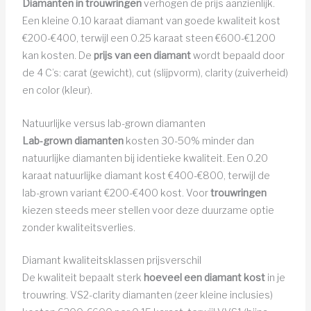
Diamanten in trouwringen
verhogen de prijs aanzienlijk.
Een kleine 0.10 karaat diamant van goede kwaliteit kost
€200-€400, terwijl een 0.25 karaat steen €600-€1.200
kan kosten. De
prijs van een diamant
wordt bepaald door
de 4 C’s: carat (gewicht), cut (slijpvorm), clarity (zuiverheid)
en color (kleur).
Natuurlijke versus lab-grown diamanten
Lab-grown diamanten
kosten 30-50% minder dan
natuurlijke diamanten bij identieke kwaliteit. Een 0.20
karaat natuurlijke diamant kost €400-€800, terwijl de
lab-grown variant €200-€400 kost. Voor
trouwringen
kiezen steeds meer stellen voor deze duurzame optie
zonder kwaliteitsverlies.
Diamant kwaliteitsklassen prijsverschil
De kwaliteit bepaalt sterk
hoeveel een diamant kost
in je
trouwring. VS2-clarity diamanten (zeer kleine inclusies)