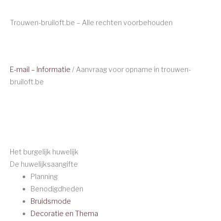
Trouwen-bruiloft.be – Alle rechten voorbehouden
E-mail – Informatie
/ Aanvraag voor opname in trouwen-
bruiloft.be
Het burgelijk huwelijk
De huwelijksaangifte
Planning
Benodigdheden
Bruidsmode
Decoratie en Thema