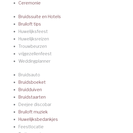
Ceremonie
Bruidssuite en Hotels
Bruiloft tips
Huwelijksfeest
Huwelijksreizen
Trouwbeurzen
vrijgezellenfeest
Weddingplanner
Bruidsauto
Bruidsboeket
Bruidduiven
Bruidstaarten
Deejee discobar
Bruiloft muziek
Huwelijksbedankjes
Feestlocatie