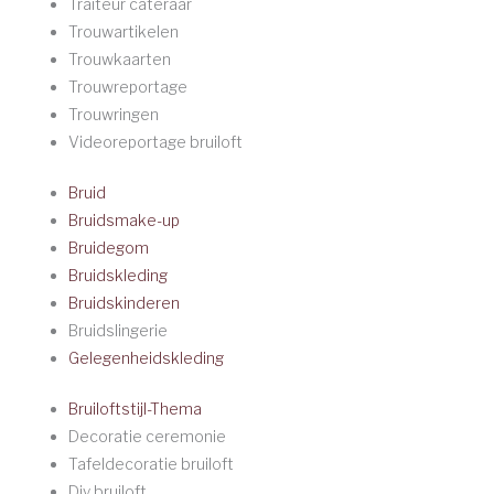
Traiteur cateraar
Trouwartikelen
Trouwkaarten
Trouwreportage
Trouwringen
Videoreportage bruiloft
Bruid
Bruidsmake-up
Bruidegom
Bruidskleding
Bruidskinderen
Bruidslingerie
Gelegenheidskleding
Bruiloftstijl-Thema
Decoratie ceremonie
Tafeldecoratie bruiloft
Diy bruiloft