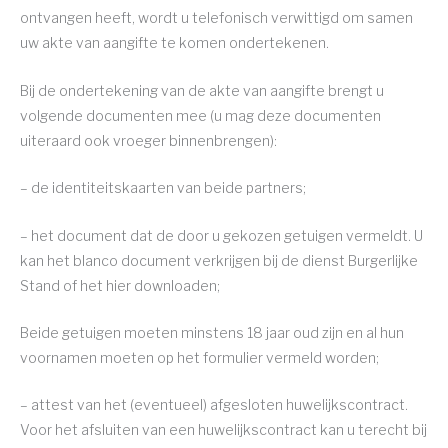
ontvangen heeft, wordt u telefonisch verwittigd om samen
uw akte van aangifte te komen ondertekenen.
Bij de ondertekening van de akte van aangifte brengt u
volgende documenten mee (u mag deze documenten
uiteraard ook vroeger binnenbrengen):
– de identiteitskaarten van beide partners;
– het document dat de door u gekozen getuigen vermeldt. U
kan het blanco document verkrijgen bij de dienst Burgerlijke
Stand of het hier downloaden;
Beide getuigen moeten minstens 18 jaar oud zijn en al hun
voornamen moeten op het formulier vermeld worden;
– attest van het (eventueel) afgesloten huwelijkscontract.
Voor het afsluiten van een huwelijkscontract kan u terecht bij