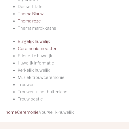
Dessert tafel
Thema Blauw
Thema roze
Thema marokkaans
Burgelijk huwelijk
Ceremoniemeester
Etiquette huwelijk
Huwelijk informatie
Kerkelijk huwelijk
Muziek trouwceremonie
Trouwen
Trouwen in het buitenland
Trouwlocatie
home
Ceremonie
/
/
burgelijk-huwelijk