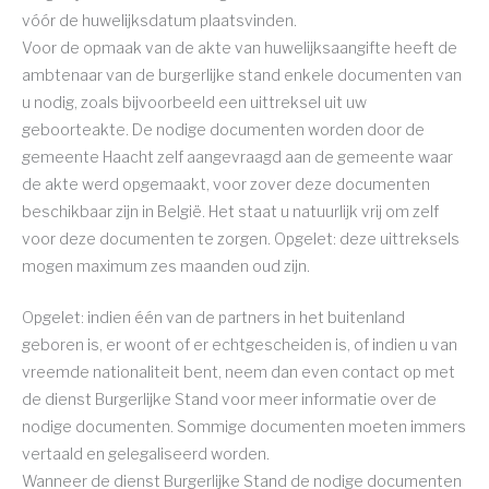
vóór de huwelijksdatum plaatsvinden.
Voor de opmaak van de akte van huwelijksaangifte heeft de
ambtenaar van de burgerlijke stand enkele documenten van
u nodig, zoals bijvoorbeeld een uittreksel uit uw
geboorteakte. De nodige documenten worden door de
gemeente Haacht zelf aangevraagd aan de gemeente waar
de akte werd opgemaakt, voor zover deze documenten
beschikbaar zijn in België. Het staat u natuurlijk vrij om zelf
voor deze documenten te zorgen. Opgelet: deze uittreksels
mogen maximum zes maanden oud zijn.
Opgelet: indien één van de partners in het buitenland
geboren is, er woont of er echtgescheiden is, of indien u van
vreemde nationaliteit bent, neem dan even contact op met
de dienst Burgerlijke Stand voor meer informatie over de
nodige documenten. Sommige documenten moeten immers
vertaald en gelegaliseerd worden.
Wanneer de dienst Burgerlijke Stand de nodige documenten