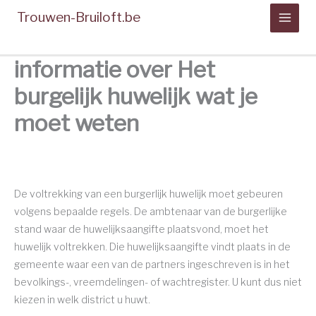
Spring
Trouwen-Bruiloft.be
naar
de
inhoud
informatie over Het
burgelijk huwelijk wat je
moet weten
De voltrekking van een burgerlijk huwelijk moet gebeuren
volgens bepaalde regels.
De ambtenaar van de burgerlijke
stand waar de huwelijksaangifte plaatsvond, moet het
huwelijk voltrekken. Die huwelijksaangifte vindt plaats in de
gemeente waar een van de partners ingeschreven is in het
bevolkings-, vreemdelingen- of wachtregister. U kunt dus niet
kiezen in welk district u huwt.