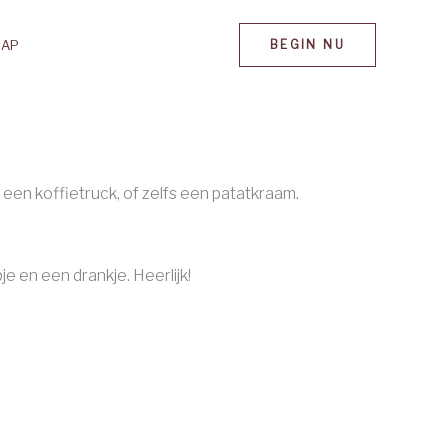
MAP
BEGIN NU
 een koffietruck, of zelfs een patatkraam.
 en een drankje. Heerlijk!