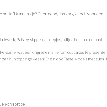
llie bruiloft kunnen zijn? Geen nood, dan zorg je toch voor een
rukwerk, Paisley, stippen, streepjes, ruitjes het kan allemaal.
ake-dame, wat een originele manier om cupcakes te presente
en zelf hun toppings kiezen! Er zijn ook Taste Models met sushi
en-bruiloft.be