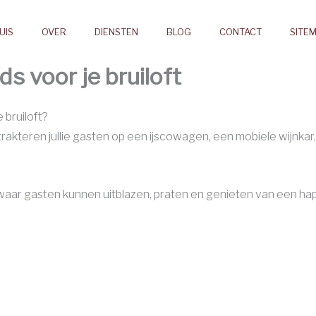
UIS
OVER
DIENSTEN
BLOG
CONTACT
SITE
s voor je bruiloft
 bruiloft?
rakteren jullie gasten op een ijscowagen, een mobiele wijnkar,
aar gasten kunnen uitblazen, praten en genieten van een hapje