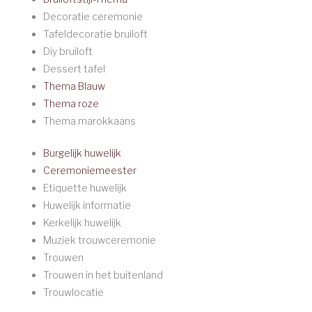
Decoratie ceremonie
Tafeldecoratie bruiloft
Diy bruiloft
Dessert tafel
Thema Blauw
Thema roze
Thema marokkaans
Burgelijk huwelijk
Ceremoniemeester
Etiquette huwelijk
Huwelijk informatie
Kerkelijk huwelijk
Muziek trouwceremonie
Trouwen
Trouwen in het buitenland
Trouwlocatie