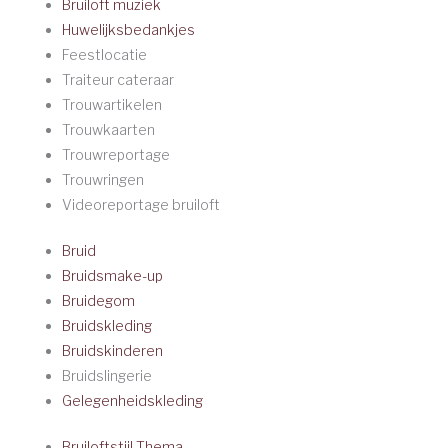
Bruiloft muziek
Huwelijksbedankjes
Feestlocatie
Traiteur cateraar
Trouwartikelen
Trouwkaarten
Trouwreportage
Trouwringen
Videoreportage bruiloft
Bruid
Bruidsmake-up
Bruidegom
Bruidskleding
Bruidskinderen
Bruidslingerie
Gelegenheidskleding
Bruiloftstijl-Thema