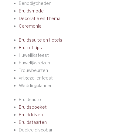
Benodigdheden
Bruidsmode
Decoratie en Thema
Ceremonie
Bruidssuite en Hotels
Bruiloft tips
Huwelijksfeest
Huwelijksreizen
Trouwbeurzen
vrijgezellenfeest
Weddingplanner
Bruidsauto
Bruidsboeket
Bruidduiven
Bruidstaarten
Deejee discobar