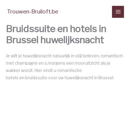
Spring
naar
Trouwen-Bruiloft.be
de
inhoud
Bruidssuite en hotels in
Brussel huwelijksnacht
Je wilt je huwelijksnacht natuurlijk in stijl beleven, romantisch
met champagne en s,morgens een mooi uitzicht als je
wakker wordt. Hier vindt u romantische
hotels en bruidssuite voor uw huwelijksnacht in Brussel.