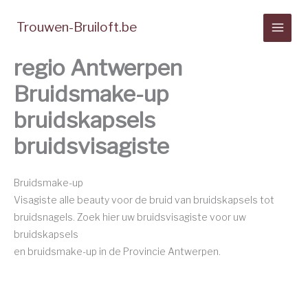
Spring
naar
Trouwen-Bruiloft.be
de
inhoud
regio Antwerpen
Bruidsmake-up
bruidskapsels
bruidsvisagiste
Bruidsmake-up
Visagiste alle beauty voor de bruid van bruidskapsels tot
bruidsnagels. Zoek hier uw bruidsvisagiste voor uw
bruidskapsels
en bruidsmake-up in de Provincie Antwerpen.