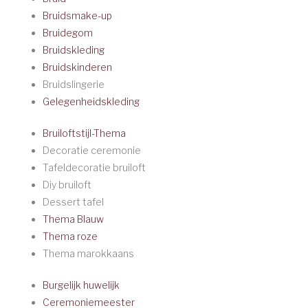
Bruidsmake-up
Bruidegom
Bruidskleding
Bruidskinderen
Bruidslingerie
Gelegenheidskleding
Bruiloftstijl-Thema
Decoratie ceremonie
Tafeldecoratie bruiloft
Diy bruiloft
Dessert tafel
Thema Blauw
Thema roze
Thema marokkaans
Burgelijk huwelijk
Ceremoniemeester