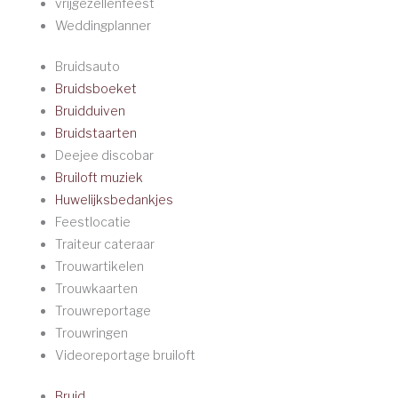
vrijgezellenfeest
Weddingplanner
Bruidsauto
Bruidsboeket
Bruidduiven
Bruidstaarten
Deejee discobar
Bruiloft muziek
Huwelijksbedankjes
Feestlocatie
Traiteur cateraar
Trouwartikelen
Trouwkaarten
Trouwreportage
Trouwringen
Videoreportage bruiloft
Bruid