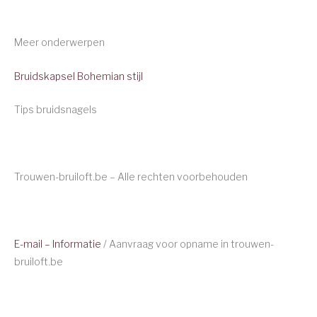
Meer onderwerpen
Bruidskapsel Bohemian stijl
Tips bruidsnagels
Trouwen-bruiloft.be – Alle rechten voorbehouden
E-mail – Informatie
/ Aanvraag voor opname in trouwen-
bruiloft.be