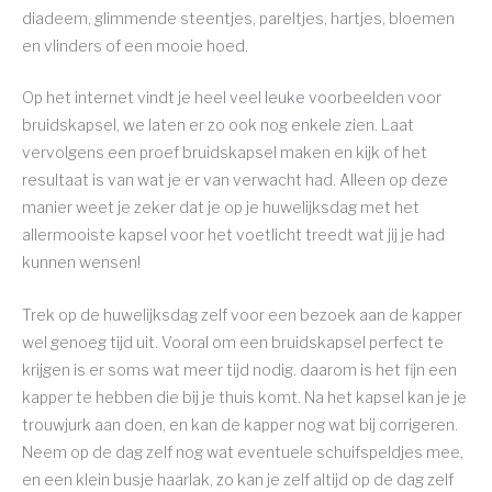
diadeem, glimmende steentjes, pareltjes, hartjes, bloemen
en vlinders of een mooie hoed.
Op het internet vindt je heel veel leuke voorbeelden voor
bruidskapsel, we laten er zo ook nog enkele zien. Laat
vervolgens een proef bruidskapsel maken en kijk of het
resultaat is van wat je er van verwacht had. Alleen op deze
manier weet je zeker dat je op je huwelijksdag met het
allermooiste kapsel voor het voetlicht treedt wat jij je had
kunnen wensen!
Trek op de huwelijksdag zelf voor een bezoek aan de kapper
wel genoeg tijd uit. Vooral om een bruidskapsel perfect te
krijgen is er soms wat meer tijd nodig. daarom is het fijn een
kapper te hebben die bij je thuis komt. Na het kapsel kan je je
trouwjurk aan doen, en kan de kapper nog wat bij corrigeren.
Neem op de dag zelf nog wat eventuele schuifspeldjes mee,
en een klein busje haarlak, zo kan je zelf altijd op de dag zelf