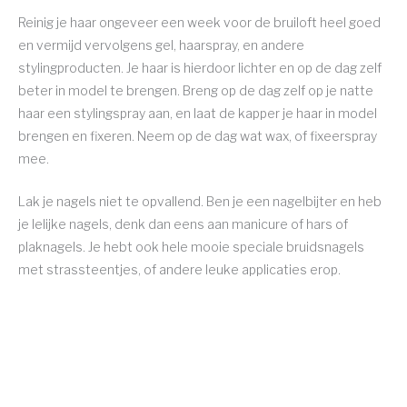
Reinig je haar ongeveer een week voor de bruiloft heel goed
en vermijd vervolgens gel, haarspray, en andere
stylingproducten. Je haar is hierdoor lichter en op de dag zelf
beter in model te brengen. Breng op de dag zelf op je natte
haar een stylingspray aan, en laat de kapper je haar in model
brengen en fixeren. Neem op de dag wat wax, of fixeerspray
mee.
Lak je nagels niet te opvallend. Ben je een nagelbijter en heb
je lelijke nagels, denk dan eens aan manicure of hars of
plaknagels. Je hebt ook hele mooie speciale bruidsnagels
met strassteentjes, of andere leuke applicaties erop.