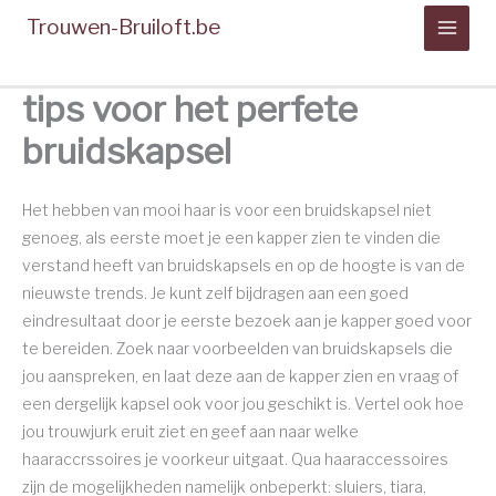
Spring
Trouwen-Bruiloft.be
naar
de
inhoud
tips voor het perfete
bruidskapsel
Het hebben van mooi haar is voor een bruidskapsel niet
genoeg, als eerste moet je een kapper zien te vinden die
verstand heeft van bruidskapsels en op de hoogte is van de
nieuwste trends. Je kunt zelf bijdragen aan een goed
eindresultaat door je eerste bezoek aan je kapper goed voor
te bereiden. Zoek naar voorbeelden van bruidskapsels die
jou aanspreken, en laat deze aan de kapper zien en vraag of
een dergelijk kapsel ook voor jou geschikt is. Vertel ook hoe
jou trouwjurk eruit ziet en geef aan naar welke
haaraccrssoires je voorkeur uitgaat. Qua haaraccessoires
zijn de mogelijkheden namelijk onbeperkt: sluiers, tiara,