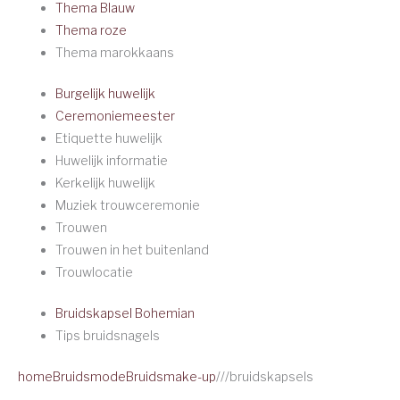
Thema Blauw
Thema roze
Thema marokkaans
Burgelijk huwelijk
Ceremoniemeester
Etiquette huwelijk
Huwelijk informatie
Kerkelijk huwelijk
Muziek trouwceremonie
Trouwen
Trouwen in het buitenland
Trouwlocatie
Bruidskapsel Bohemian
Tips bruidsnagels
home
Bruidsmode
Bruidsmake-up
/
/
/
bruidskapsels