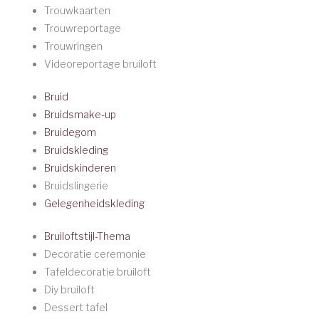
Trouwkaarten
Trouwreportage
Trouwringen
Videoreportage bruiloft
Bruid
Bruidsmake-up
Bruidegom
Bruidskleding
Bruidskinderen
Bruidslingerie
Gelegenheidskleding
Bruiloftstijl-Thema
Decoratie ceremonie
Tafeldecoratie bruiloft
Diy bruiloft
Dessert tafel