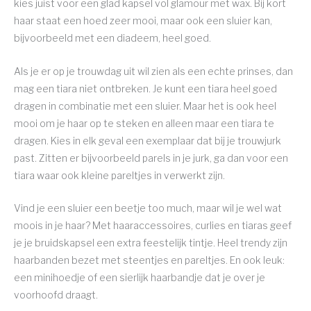
kies juist voor een glad kapsel vol glamour met wax. Bij kort
haar staat een hoed zeer mooi, maar ook een sluier kan,
bijvoorbeeld met een diadeem, heel goed.
Als je er op je trouwdag uit wil zien als een echte prinses, dan
mag een tiara niet ontbreken. Je kunt een tiara heel goed
dragen in combinatie met een sluier. Maar het is ook heel
mooi om je haar op te steken en alleen maar een tiara te
dragen. Kies in elk geval een exemplaar dat bij je trouwjurk
past. Zitten er bijvoorbeeld parels in je jurk, ga dan voor een
tiara waar ook kleine pareltjes in verwerkt zijn.
Vind je een sluier een beetje too much, maar wil je wel wat
moois in je haar? Met haaraccessoires, curlies en tiaras geef
je je bruidskapsel een extra feestelijk tintje. Heel trendy zijn
haarbanden bezet met steentjes en pareltjes. En ook leuk:
een minihoedje of een sierlijk haarbandje dat je over je
voorhoofd draagt.