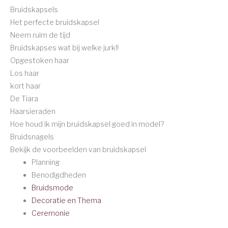
Bruidskapsels
Het perfecte bruidskapsel
Neem ruim de tijd
Bruidskapses wat bij welke jurk!!
Opgestoken haar
Los haar
kort haar
De Tiara
Haarsieraden
Hoe houd ik mijn bruidskapsel goed in model?
Bruidsnagels
Bekijk de voorbeelden van bruidskapsel
Planning
Benodigdheden
Bruidsmode
Decoratie en Thema
Ceremonie