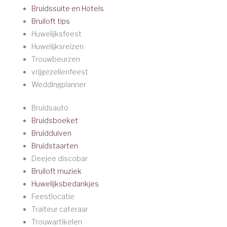
Bruidssuite en Hotels
Bruiloft tips
Huwelijksfeest
Huwelijksreizen
Trouwbeurzen
vrijgezellenfeest
Weddingplanner
Bruidsauto
Bruidsboeket
Bruidduiven
Bruidstaarten
Deejee discobar
Bruiloft muziek
Huwelijksbedankjes
Feestlocatie
Traiteur cateraar
Trouwartikelen