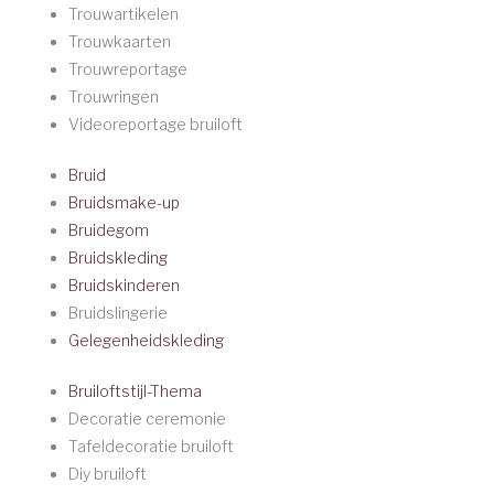
Trouwartikelen
Trouwkaarten
Trouwreportage
Trouwringen
Videoreportage bruiloft
Bruid
Bruidsmake-up
Bruidegom
Bruidskleding
Bruidskinderen
Bruidslingerie
Gelegenheidskleding
Bruiloftstijl-Thema
Decoratie ceremonie
Tafeldecoratie bruiloft
Diy bruiloft