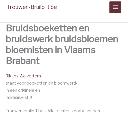
Spring
Trouwen-Bruiloft.be
naar
de
inhoud
Bruidsboeketten en
bruidswerk bruidsbloemen
bloemisten in Vlaams
Brabant
Rikkes Wolvertem
staat voor boeketten en bloemwertk
in een originele en
landelijke stijl!
Trouwen-bruiloft.be – Alle rechten voorbehouden