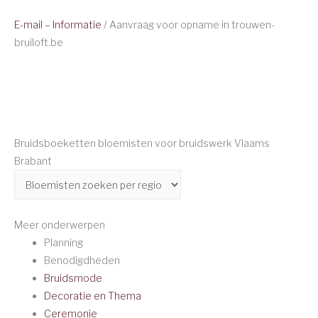
E-mail – Informatie
/ Aanvraag voor opname in trouwen-
bruiloft.be
Bruidsboeketten bloemisten voor bruidswerk Vlaams
Brabant
Meer onderwerpen
Planning
Benodigdheden
Bruidsmode
Decoratie en Thema
Ceremonie