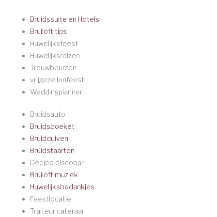
Bruidssuite en Hotels
Bruiloft tips
Huwelijksfeest
Huwelijksreizen
Trouwbeurzen
vrijgezellenfeest
Weddingplanner
Bruidsauto
Bruidsboeket
Bruidduiven
Bruidstaarten
Deejee discobar
Bruiloft muziek
Huwelijksbedankjes
Feestlocatie
Traiteur cateraar