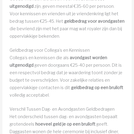
uitgenodigd
zijn, geven meestal €35-60 per persoon.
Voor kennissen en vrienden uit je vriendenkring ligt het
bedrag tussen €25-45. Het
geldbedrag voor avondgasten
die bevriend zijn met het paar mag wat royaler zijn dan bij
oppervlakkige bekenden.
Geldbedrag voor Collega’s en Kennissen
Collega’s en kennissen die als
avondgast worden
uitgenodigd
geven doorgaans €25-40 per persoon. Dit is
een respectvol bedrag dat je waardering toont zonder je
budget te overschrijden. Voor zakelijke relaties en
oppervlakkige contacten is dit
geldbedrag op een bruiloft
volledig acceptabel.
Verschil Tussen Dag- en Avondgasten Geldbedragen
Het onderscheid tussen dag- en avondgasten bepaalt
grotendeels
hoeveel geld je op een bruiloft
geeft.
Daggasten wonen de hele ceremonie bij inclusief diner,