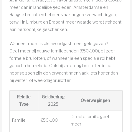
meer dan in landelijke gebieden. Amsterdamse en
Haagse bruiloften hebben vaak hogere verwachtingen,
terwijl in Limburg en Brabant meer waarde wordt gehecht
aan persoonlijke geschenken.
Wanneer moet ik als avondgast meer geld geven?
Geef meer bij nauwe familiebanden (€50-100), bij zeer
formele bruiloften, of wanneer je een speciale rol hebt
gehad in hun relatie. Ook bij zaterdag bruiloften in het
hoogseizoen zijn de verwachtingen vaak iets hoger dan
bij winter- of weekdagbruiloften.
Relatie
Geldbedrag
Overwegingen
Type
2025
Directe familie geeft
Familie
€50-100
meer