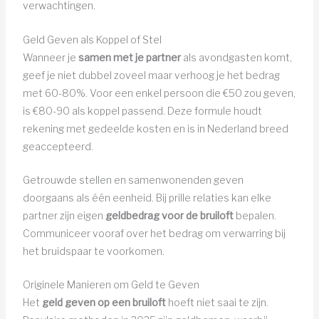
verwachtingen.
Geld Geven als Koppel of Stel
Wanneer je
samen met je partner
als avondgasten komt,
geef je niet dubbel zoveel maar verhoog je het bedrag
met 60-80%. Voor een enkel persoon die €50 zou geven,
is €80-90 als koppel passend. Deze formule houdt
rekening met gedeelde kosten en is in Nederland breed
geaccepteerd.
Getrouwde stellen en samenwonenden geven
doorgaans als één eenheid. Bij prille relaties kan elke
partner zijn eigen
geldbedrag voor de bruiloft
bepalen.
Communiceer vooraf over het bedrag om verwarring bij
het bruidspaar te voorkomen.
Originele Manieren om Geld te Geven
Het
geld geven op een bruiloft
hoeft niet saai te zijn.