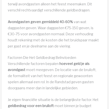
terwijl avondgasten alleen het feest meemaken. Dit
verschil rechtvaardigt verschillende geldbedragen.
Avondgasten geven gemiddeld 40-60%
van wat
daggasten geven. Waar daggasten €75-150 geven, is
€30-75 voor avondgasten normaal. Deze verhouding
houdt rekening met de kosten die het bruidspaar maakt
per gast en je deelname aan de viering.
Factoren Die Het Geldbedrag Beïnvloeden
Verschillende factoren bepalen
hoeveel geld je als
avondgast
moet meegeven. De locatie van de bruiloft,
de formaliteit van het feest en regionale gewoonten
spelen allemaal een rol. In de Randstad geven gasten
doorgaans meer dan in landelijke gebieden.
Je eigen financiële situatie is de belangrijkste factor. Het
geldbedrag voor een bruiloft
moet binnen je budget