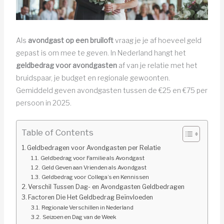
Als
avondgast op een bruiloft
vraag je je af hoeveel geld
gepast is om mee te geven. In Nederland hangt het
geldbedrag voor avondgasten
af van je relatie met het
bruidspaar, je budget en regionale gewoonten.
Gemiddeld geven avondgasten tussen de €25 en €75 per
persoon in 2025.
Table of Contents
Geldbedragen voor Avondgasten per Relatie
Geldbedrag voor Familie als Avondgast
Geld Geven aan Vrienden als Avondgast
Geldbedrag voor Collega’s en Kennissen
Verschil Tussen Dag- en Avondgasten Geldbedragen
Factoren Die Het Geldbedrag Beïnvloeden
Regionale Verschillen in Nederland
Seizoen en Dag van de Week