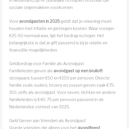
In Nederland zijn er duidelijke richtlijnen ontstaan die
sociale ongemakken voorkomen.
Voor
avondgasten in 2025
geldt dat je rekening moet
houden met inflatie en gestegen kosten. Waar vroeger
€25-50 normaal was, ligt het bedrag nu hoger. Het
belangrijkste is dat je gift passend is bij je relatie en
financiële mogelijkheden.
Geldbedrag voor Familie als Avondgast
Familieleden geven als
avondgast op een bruiloft
doorgaans tussen €50 en €100 per persoon. Directe
familie zoals ouders, broers en zussen geven vaak €75-
150, zelfs als avondgast. Voor neven, nichten en andere
familieleden is €40-75 per persoon passend in de
Nederlandse context van 2025.
Geld Geven aan Vrienden als Avondgast
Goede vrienden die alleen voor het
avondfeest