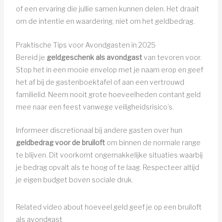
of een ervaring die jullie samen kunnen delen. Het draait
om de intentie en waardering, niet om het geldbedrag.
Praktische Tips voor Avondgasten in 2025
Bereid je
geldgeschenk als avondgast
van tevoren voor.
Stop het in een mooie envelop met je naam erop en geef
het af bij de gastenboektafel of aan een vertrouwd
familielid. Neem nooit grote hoeveelheden contant geld
mee naar een feest vanwege veiligheidsrisico’s.
Informeer discretionaal bij andere gasten over hun
geldbedrag voor de bruiloft
om binnen de normale range
te blijven. Dit voorkomt ongemakkelijke situaties waarbij
je bedrag opvalt als te hoog of te laag. Respecteer altijd
je eigen budget boven sociale druk.
Related video about hoeveel geld geef je op een bruiloft
als avondgast