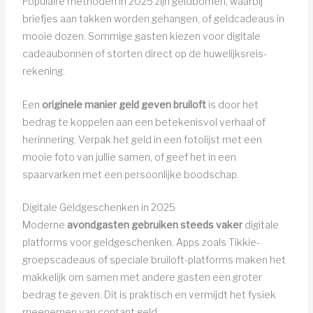
Populaire methoden in 2025 zijn geldbomen, waarbij
briefjes aan takken worden gehangen, of geldcadeaus in
mooie dozen. Sommige gasten kiezen voor digitale
cadeaubonnen of storten direct op de huwelijksreis-
rekening.
Een
originele manier geld geven bruiloft
is door het
bedrag te koppelen aan een betekenisvol verhaal of
herinnering. Verpak het geld in een fotolijst met een
mooie foto van jullie samen, of geef het in een
spaarvarken met een persoonlijke boodschap.
Digitale Geldgeschenken in 2025
Moderne
avondgasten gebruiken steeds vaker
digitale
platforms voor geldgeschenken. Apps zoals Tikkie-
groepscadeaus of speciale bruiloft-platforms maken het
makkelijk om samen met andere gasten een groter
bedrag te geven. Dit is praktisch en vermijdt het fysiek
meenemen van contant geld.