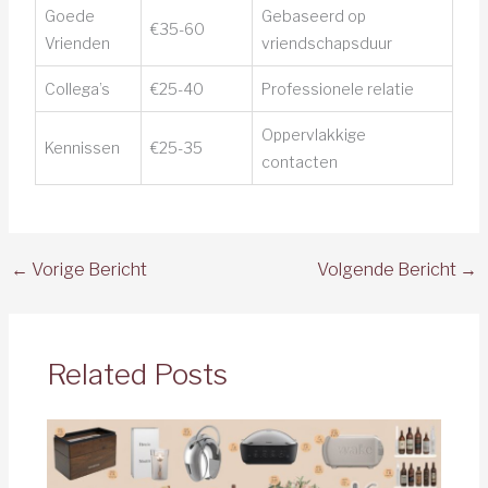
Goede
Gebaseerd op
€35-60
Vrienden
vriendschapsduur
Collega’s
€25-40
Professionele relatie
Oppervlakkige
Kennissen
€25-35
contacten
←
Vorige Bericht
Volgende Bericht
→
Related Posts