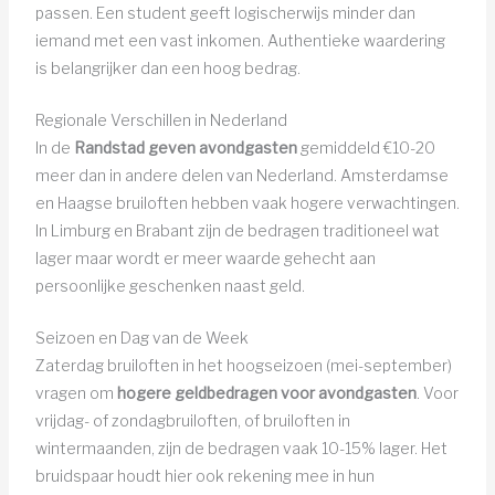
passen. Een student geeft logischerwijs minder dan
iemand met een vast inkomen. Authentieke waardering
is belangrijker dan een hoog bedrag.
Regionale Verschillen in Nederland
In de
Randstad geven avondgasten
gemiddeld €10-20
meer dan in andere delen van Nederland. Amsterdamse
en Haagse bruiloften hebben vaak hogere verwachtingen.
In Limburg en Brabant zijn de bedragen traditioneel wat
lager maar wordt er meer waarde gehecht aan
persoonlijke geschenken naast geld.
Seizoen en Dag van de Week
Zaterdag bruiloften in het hoogseizoen (mei-september)
vragen om
hogere geldbedragen voor avondgasten
. Voor
vrijdag- of zondagbruiloften, of bruiloften in
wintermaanden, zijn de bedragen vaak 10-15% lager. Het
bruidspaar houdt hier ook rekening mee in hun