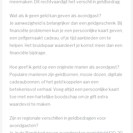
meemaken. Dit rechtvaardigt het verschil in geldbedrag.
Wat als ik geen geld kan geven als avondgast?
Je aanwezigheid is belangrijker dan een geldgeschenk. Bij
financiële problemen kun je een persoonlijke kaart geven,
een zelfgemaakt cadeau, of je tijd aanbieden om te
helpen. Het bruidspaar waardeert je komst meer dan een
financiële bijdrage.
Hoe geef ik geld op een originele manier als avondgast?
Populaire manieren zijn geldbomen, mooie dozen, digitale
cadeaubonnen, of het geld koppelen aan een
betekenisvol verhaal. Voeg altijd een persoonlijke kaart
toe met een hartelijke boodschap om je gift extra
waardevol te maken.
Zijn er regionale verschillen in geldbedragen voor
avondgasten?
Ja, in de Randstad geven avondgasten gemiddeld €10-20