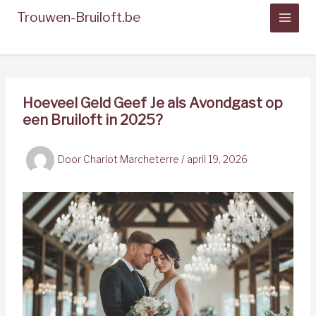
Spring
Trouwen-Bruiloft.be
naar
de
inhoud
Hoeveel Geld Geef Je als Avondgast op
een Bruiloft in 2025?
Door
Charlot Marcheterre
/
april 19, 2026