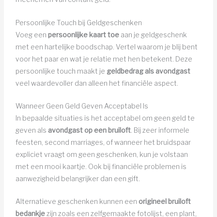
Persoonlijke Touch bij Geldgeschenken
Voeg een
persoonlijke kaart toe
aan je geldgeschenk
met een hartelijke boodschap. Vertel waarom je blij bent
voor het paar en wat je relatie met hen betekent. Deze
persoonlijke touch maakt je
geldbedrag als avondgast
veel waardevoller dan alleen het financiële aspect.
Wanneer Geen Geld Geven Acceptabel Is
In bepaalde situaties is het acceptabel om geen geld te
geven als
avondgast op een bruiloft
. Bij zeer informele
feesten, second marriages, of wanneer het bruidspaar
expliciet vraagt om geen geschenken, kun je volstaan
met een mooi kaartje. Ook bij financiële problemen is
aanwezigheid belangrijker dan een gift.
Alternatieve geschenken kunnen een
origineel bruiloft
bedankje
zijn zoals een zelfgemaakte fotolijst, een plant,