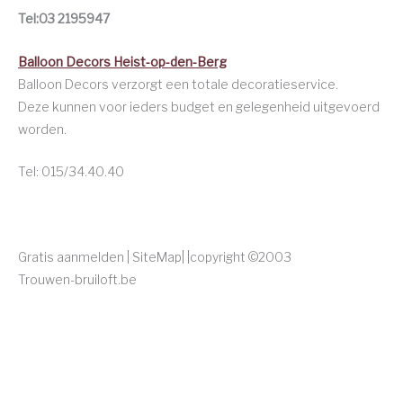
Tel:03 2195947
Balloon Decors Heist-op-den-Berg
Balloon Decors verzorgt een totale decoratieservice.
Deze kunnen voor ieders budget en gelegenheid uitgevoerd
worden.
Tel: 015/34.40.40
Gratis aanmelden | SiteMap|
|copyright
©2003
Trouwen-bruiloft.be