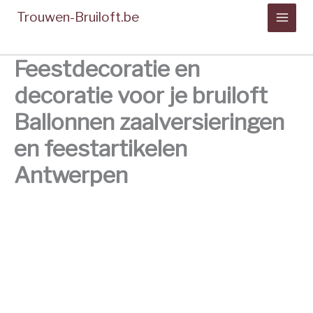
Spring
Trouwen-Bruiloft.be
naar
de
inhoud
Feestdecoratie en
decoratie voor je bruiloft
Ballonnen zaalversieringen
en feestartikelen
Antwerpen