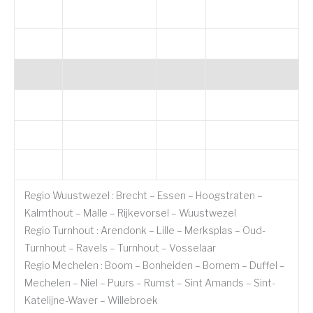
Regio Wuustwezel : Brecht – Essen – Hoogstraten –
Kalmthout – Malle – Rijkevorsel – Wuustwezel
Regio Turnhout : Arendonk – Lille – Merksplas – Oud-
Turnhout – Ravels – Turnhout – Vosselaar
Regio Mechelen : Boom – Bonheiden – Bornem – Duffel –
Mechelen – Niel – Puurs – Rumst – Sint Amands – Sint-
Katelijne-Waver – Willebroek