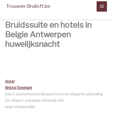
Spring
Trouwen-Bruiloft.be
naar
de
inhoud
Bruidssuite en hotels in
Belgie Antwerpen
huwelijksnacht
Hotel
Bristol Stephani
een 5-sterrenhotel in Brussel met een elegante uitstraling.
De chique Louizalaan, herbergt een
waar shopparadijs.