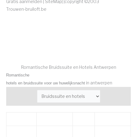
Gratis aanmelden | SiteMap|
|copyright
©2003
Trouwen-bruiloft.be
Romantische Bruidssuite en Hotels Antwerpen
Romantische
in antwerpen
hotels en bruidssuite voor uw huwelijksnacht