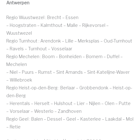
Antwerpen
Regio Wuustwezel : Brecht – Essen
– Hoogstraten – Kalmthout – Malle – Rijkevorsel –
Wuustwezel
Regio Turnhout : Arendonk – Lille – Merksplas – Oud-Turnhout
– Ravels – Turnhout – Vosselaar
Regio Mechelen : Boom – Bonheiden – Bornem – Duffel –
Mechelen
– Niel – Puurs – Rumst – Sint Amands – Sint-Katelijne-Waver
– Willebroek
Regio Heist-op-den-Berg : Berlaar – Grobbendonk – Heist-op-
den-Berg
– Herentals – Herselt – Hulshout – Lier – Nijlen – Olen – Putte
– Vorselaar – Westerlo – Zandhoven
Regio Geel : Balen – Dessel – Geel – Kasterlee – Laakdal – Mol
– Retie