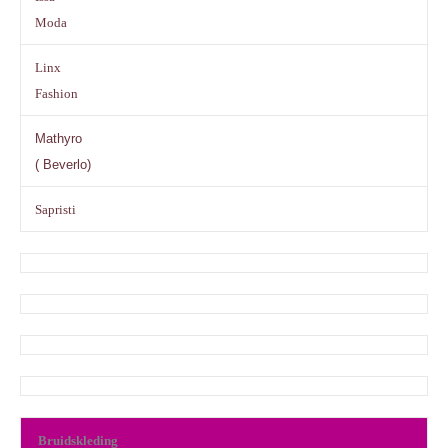
Moda
Linx
Fashion
Mathyro
( Beverlo)
Sapristi
Bruidskleding