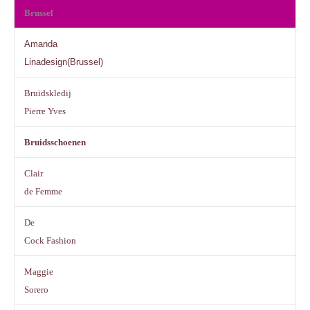
Brussel
Amanda
Linadesign(Brussel)
Bruidskledij
Pierre Yves
Bruidsschoenen
Clair
de Femme
De
Cock Fashion
Maggie
Sorero