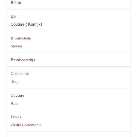
Bellin
Bo
Couture ( Kortrijk)
Bruidskledij
Steven
Bruidsparadijs
Ceremonie
shop
Couture
Ann
Devos
kleding ceremonie