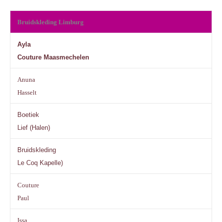
Bruidskleding Limburg
Ayla
Couture Maasmechelen
Anuna
Hasselt
Boetiek
Lief (Halen)
Bruidskleding
Le Coq Kapelle)
Couture
Paul
Issa