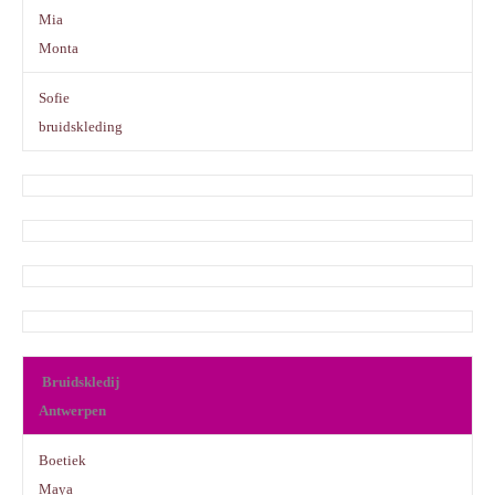
Mia
Monta
Sofie
bruidskleding
Bruidskledij
Antwerpen
Boetiek
Maya