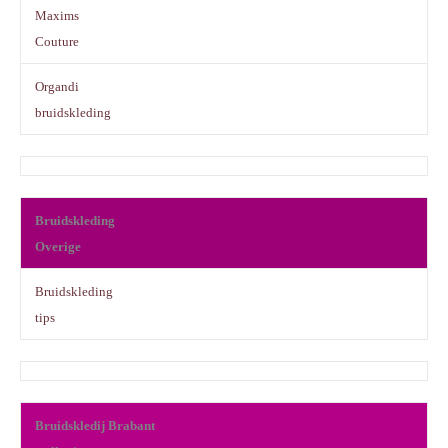
Maxims
Couture
Organdi
bruidskleding
Bruidskleding
Overige
Bruidskleding
tips
Bruidskledij Brabant