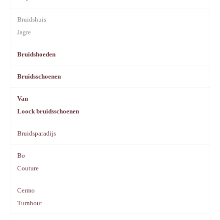
Bruidshuis
Jagre
Bruidshoeden
Bruidsschoenen
Van
Loock bruidsschoenen
Bruidsparadijs
Bo
Couture
Cermo
Turnhout