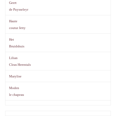
Geert
de Puysseleyr
Haute
coutur Jetty
Het
Bruidshuis
Lilian
Cleas Herentals
Marylise
Moden
le chapeau