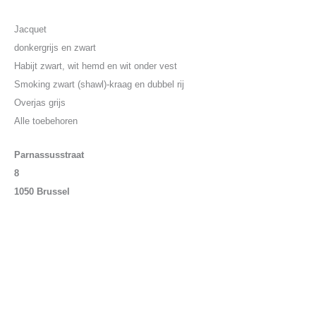
Jacquet
donkergrijs en zwart
Habijt zwart, wit hemd en wit onder vest
Smoking zwart (shawl)-kraag en dubbel rij
Overjas grijs
Alle toebehoren
Parnassusstraat
8
1050 Brussel