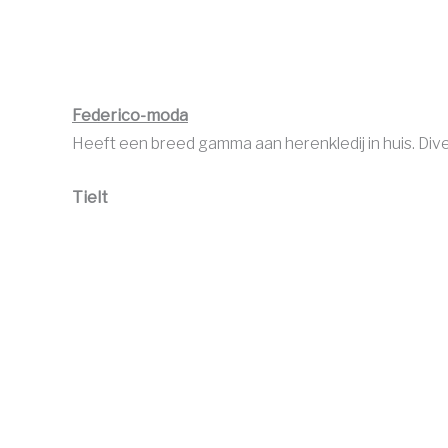
Federico-moda
Heeft een breed gamma aan herenkledij in huis. D
Tielt