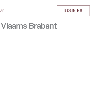
MAP
BEGIN NU
 Vlaams Brabant