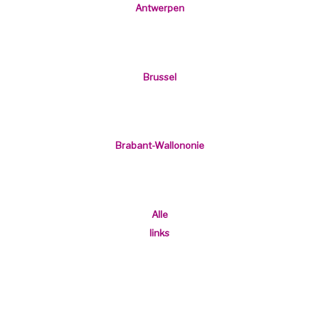
Antwerpen
Limburg
Brussel
Brabant-Wallononie
Index
Alle
links