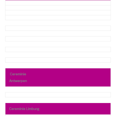
Cereminie
Antwerpen
Cereminie Limburg