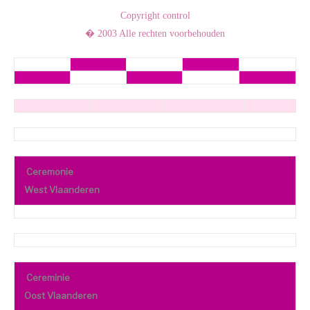
Copyright control
� 2003 Alle rechten voorbehouden
Ceremonie
West Vlaanderen
Cereminie
Oost Vlaanderen