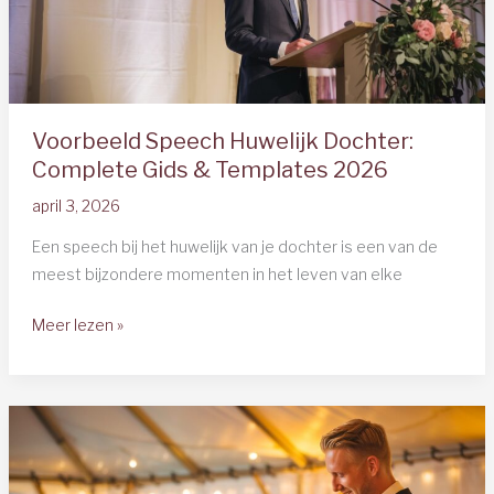
Voorbeeld Speech Huwelijk Dochter:
Complete Gids & Templates 2026
april 3, 2026
Een speech bij het huwelijk van je dochter is een van de
meest bijzondere momenten in het leven van elke
Voorbeeld
Meer lezen »
Speech
Huwelijk
Dochter:
Complete
Gids
&