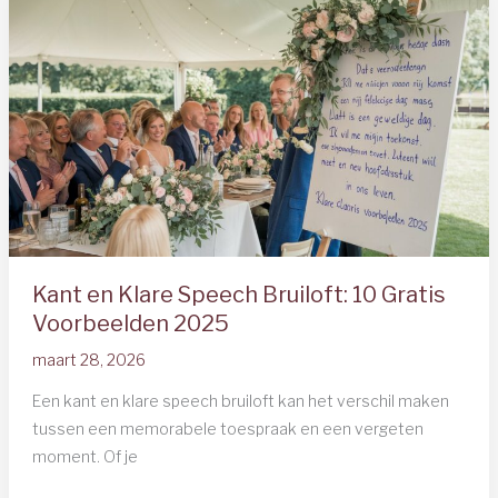
Complete
Gids
+
Gratis
Teksten
Kant en Klare Speech Bruiloft: 10 Gratis
Voorbeelden 2025
maart 28, 2026
Een kant en klare speech bruiloft kan het verschil maken
tussen een memorabele toespraak en een vergeten
moment. Of je