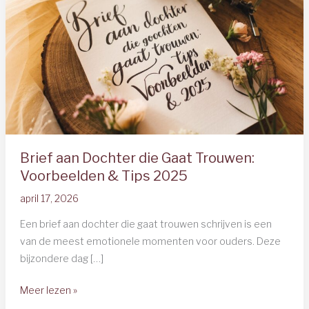
Brief aan Dochter die Gaat Trouwen:
Voorbeelden & Tips 2025
april 17, 2026
Een brief aan dochter die gaat trouwen schrijven is een
van de meest emotionele momenten voor ouders. Deze
bijzondere dag […]
Brief
Meer lezen »
aan