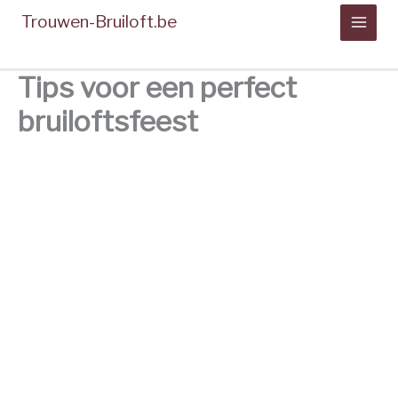
Spring
Trouwen-Bruiloft.be
naar
de
inhoud
Tips voor een perfect
bruiloftsfeest